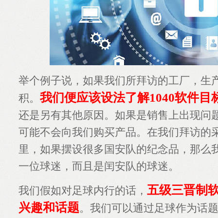
举个例子说，如果我们所拜访的工厂，生
我们便应该设法了解1040软件目
积。
还是另有其他原因。如果是销售上出现问
可能不会向我们购买产品。在我们拜访的
里，如果摆设很多国安队的纪念品，那么
一位球迷，而且是闰安队的球迷。
五级三晋制
我们假如对足球内行的话，
兴趣和话题
。我们可以通过足球作为话