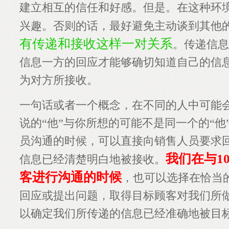
建立相互的信任和好感。但是。在这种环
兴趣。否则的话，最好避免主动谈到其他
有传递和接收这样一对关系
。传递信息
信息一方的回应才能够确切知道自己的信
为对方所接收。
一句话或者一个概念，在不同的人中可能
说的“他”与你所想的可能不是同一个的“他
员沟通的时候，可以直接向销售人员要求
我们在与1
信息已经清楚明白地被接收。
客进行沟通的时候
，也可以选择在恰当
回应或提出问题，取得目标顾客对我们所
以确定我们所传递的信息已经准确地被目